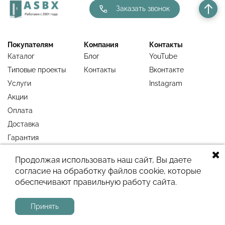
Заказать звонок
Покупателям
Компания
Контакты
Каталог
Блог
YouTube
Типовые проекты
Контакты
Вконтакте
Услуги
Instagram
Акции
Оплата
Доставка
Гарантия
Недавно
Продолжая использовать наш сайт, Вы даете
просмотренное
согласие на обработку файлов cookie, которые
обеспечивают правильную работу сайта.
Сайт работает на системе
МойБизнес2
Принять