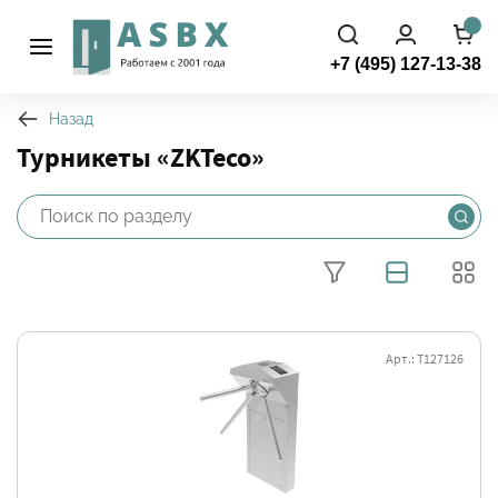
+7 (495) 127-13-38
Назад
Турникеты «ZKTeco»
Арт.: Т127126