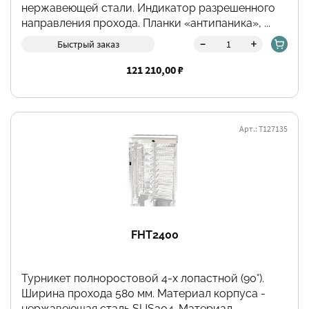
нержавеющей стали. Индикатор разрешенного
направления прохода. Планки «антипаника», ...
-
+
Быстрый заказ
121 210,00 ₽
Арт.: Т127135
FHT2400
Турникет полноростовой 4-х лопастной (90°).
Ширина прохода 580 мм. Материал корпуса -
нержавеющая сталь SUS304. Материал...