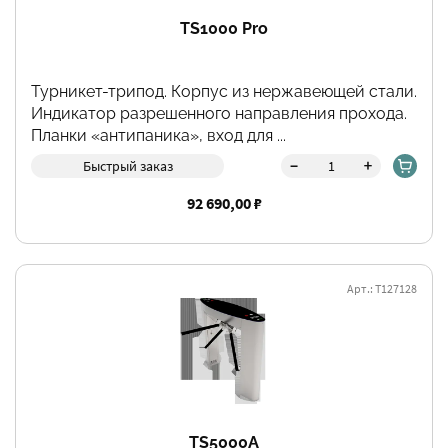
TS1000 Pro
Турникет-трипод. Корпус из нержавеющей стали.
Индикатор разрешенного направления прохода.
Планки «антипаника», вход для ...
-
+
Быстрый заказ
92 690,00 ₽
Арт.: Т127128
Фильтры
TS5000A