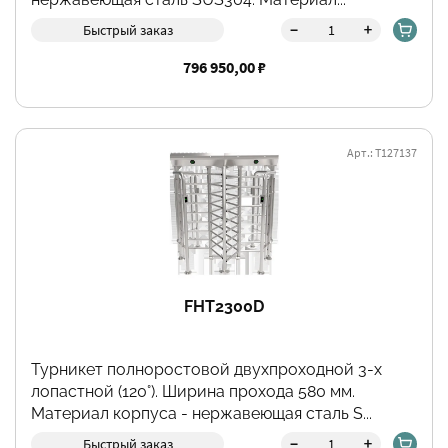
-
+
Быстрый заказ
796 950,00 ₽
Арт.: Т127137
FHT2300D
Турникет полноростовой двухпроходной 3-х
лопастной (120°). Ширина прохода 580 мм.
Материал корпуса - нержавеющая сталь S...
-
+
Быстрый заказ