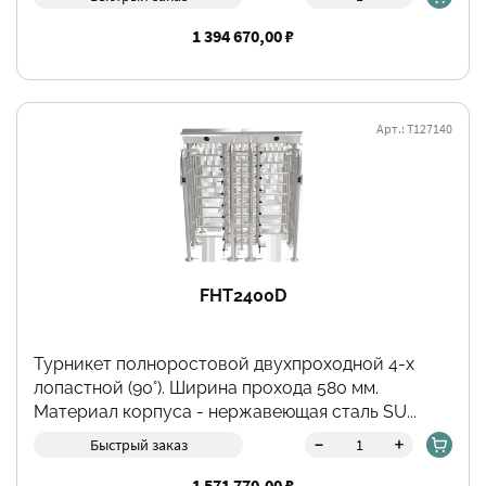
1 394 670,00 ₽
Арт.: Т127140
FHT2400D
Турникет полноростовой двухпроходной 4-х
лопастной (90°). Ширина прохода 580 мм.
Материал корпуса - нержавеющая сталь SU...
-
+
Быстрый заказ
1 571 770,00 ₽