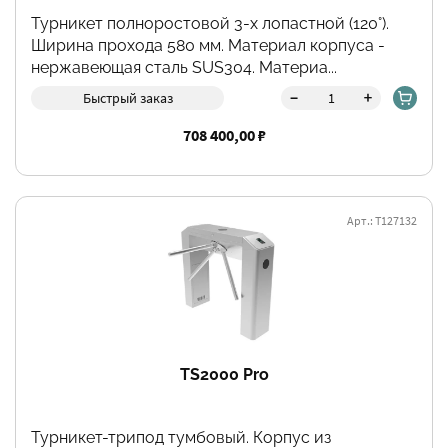
Турникет полноростовой 3-х лопастной (120°).
Ширина прохода 580 мм. Материал корпуса -
нержавеющая сталь SUS304. Материа...
-
+
Быстрый заказ
708 400,00 ₽
Арт.: Т127132
TS2000 Pro
Турникет-трипод тумбовый. Корпус из