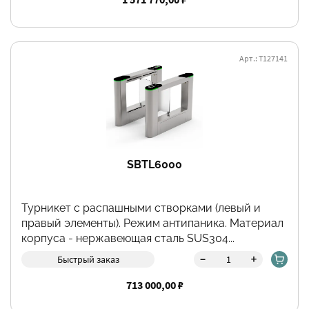
Арт.: Т127141
SBTL6000
Турникет с распашными створками (левый и
правый элементы). Режим антипаника. Материал
корпуса - нержавеющая сталь SUS304...
-
+
Быстрый заказ
713 000,00 ₽