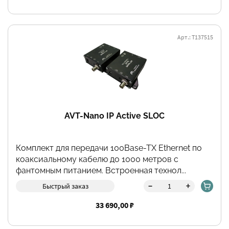
Арт.: Т137515
AVT-Nano IP Active SLOC
Комплект для передачи 100Base-TX Ethernet по
коаксиальному кабелю до 1000 метров с
фантомным питанием. Встроенная технол...
-
+
Быстрый заказ
33 690,00 ₽