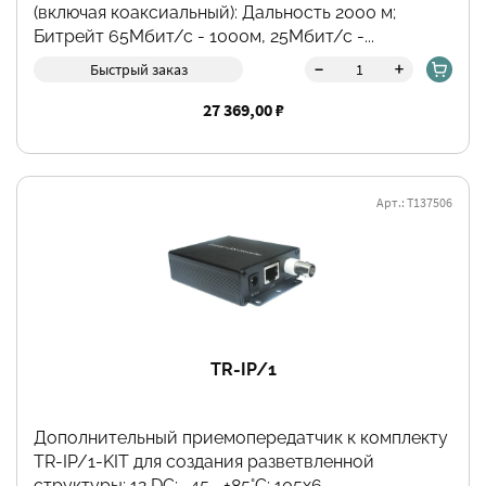
(включая коаксиальный): Дальность 2000 м;
Битрейт 65Мбит/с - 1000м, 25Мбит/с -...
Фильтры
-
+
Быстрый заказ
27 369,00 ₽
Арт.: Т137506
TR-IP/1
Дополнительный приемопередатчик к комплекту
TR-IP/1-KIT для создания разветвленной
структуры; 12 DC; -45 ...+85°С; 105х6...