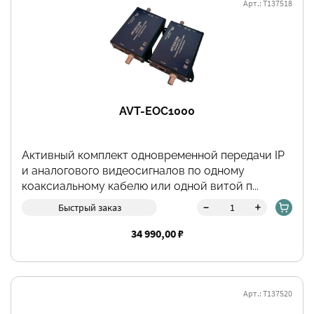
Арт.: Т137518
AVT-EOC1000
Активный комплект одновременной передачи IP
и аналогового видеосигналов по одному
коаксиальному кабелю или одной витой п...
-
+
Быстрый заказ
34 990,00 ₽
Арт.: Т137520