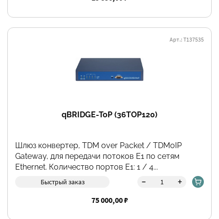
Арт.: Т137535
qBRIDGE-ToP (36TOP120)
Шлюз конвертер, TDM over Packet / TDMoIP
Gateway, для передачи потоков Е1 по сетям
Ethernet. Количество портов E1: 1 / 4...
-
+
Быстрый заказ
75 000,00 ₽