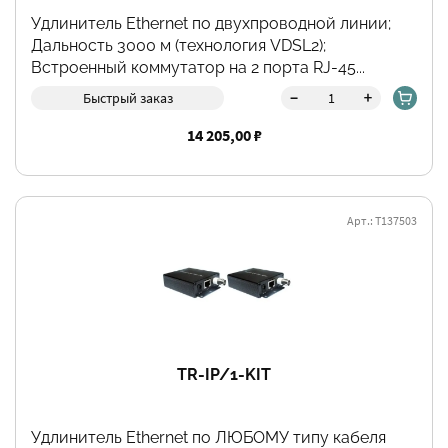
Удлинитель Ethernet по двухпроводной линии;
Дальность 3000 м (технология VDSL2);
Встроенный коммутатор на 2 порта RJ-45...
-
+
Быстрый заказ
14 205,00 ₽
Арт.: Т137503
TR-IP/1-KIT
Удлинитель Ethernet по ЛЮБОМУ типу кабеля