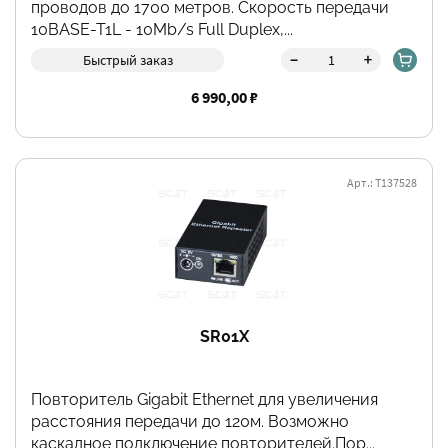
проводов до 1700 метров. Скорость передачи
10BASE-T1L - 10Mb/s Full Duplex,...
-
+
Быстрый заказ
6 990,00 ₽
Арт.: Т137528
SR01X
Повторитель Gigabit Ethernet для увеличения
расстояния передачи до 120м. Возможно
каскадное подключение повторителей.Пор...