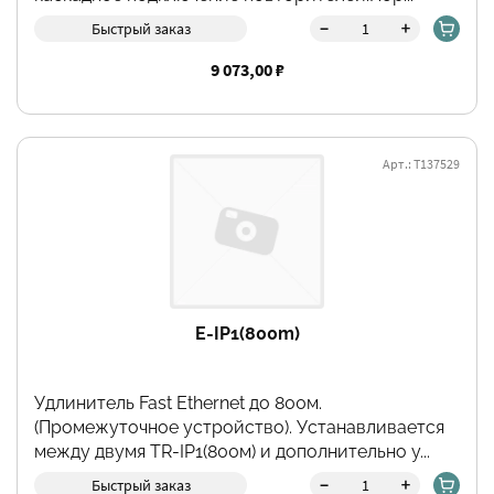
-
+
Быстрый заказ
9 073,00 ₽
Арт.: Т137529
E-IP1(800m)
Удлинитель Fast Ethernet до 800м.
(Промежуточное устройство). Устанавливается
между двумя TR-IP1(800м) и дополнительно у...
-
+
Быстрый заказ