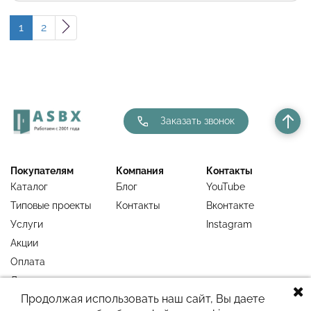
1
2
Заказать звонок
Покупателям
Компания
Контакты
Каталог
Блог
YouTube
Типовые проекты
Контакты
Вконтакте
Услуги
Instagram
Акции
Оплата
Доставка
Продолжая использовать наш сайт, Вы даете
Гарантия