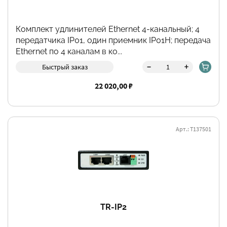
Комплект удлинителей Ethernet 4-канальный; 4
передатчика IP01, один приемник IP01H; передача
Ethernet по 4 каналам в ко...
-
+
Быстрый заказ
22 020,00 ₽
Арт.: Т137501
TR-IP2