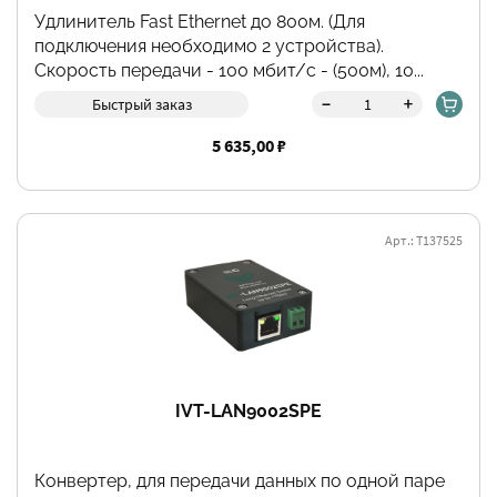
Удлинитель Fast Ethernet до 800м. (Для
подключения необходимо 2 устройства).
Скорость передачи - 100 мбит/c - (500м), 10...
-
+
Быстрый заказ
5 635,00 ₽
Арт.: Т137525
IVT-LAN9002SPE
Конвертер, для передачи данных по одной паре