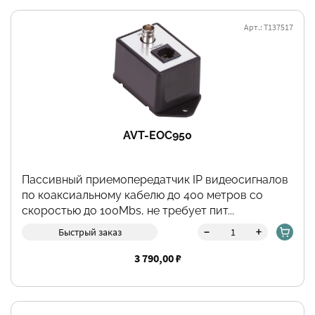
Арт.: Т137517
AVT-EOC950
Пассивный приемопередатчик IP видеосигналов
по коаксиальному кабелю до 400 метров со
скоростью до 100Mbs, не требует пит...
-
+
Быстрый заказ
3 790,00 ₽