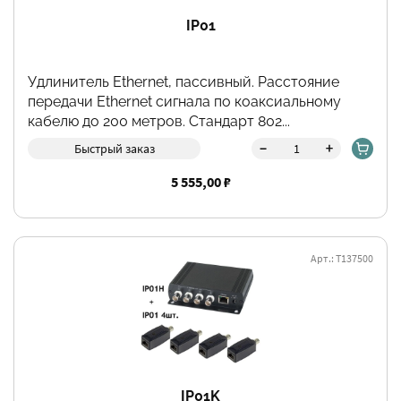
IP01
Удлинитель Ethernet, пассивный. Расстояние
передачи Ethernet сигнала по коаксиальному
кабелю до 200 метров. Стандарт 802...
-
+
Быстрый заказ
5 555,00 ₽
Арт.: Т137500
IP01K