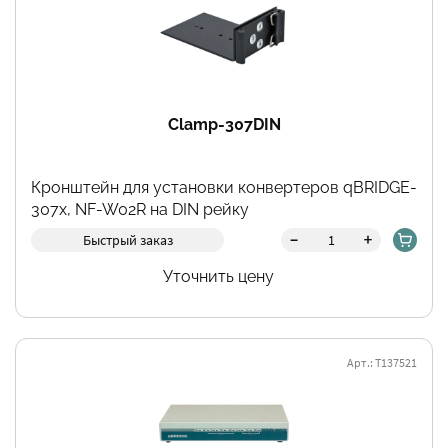
Clamp-307DIN
Кронштейн для установки конвертеров qBRIDGE-
307x, NF-W02R на DIN рейку
-
+
Быстрый заказ
Уточнить цену
Арт.: Т137521