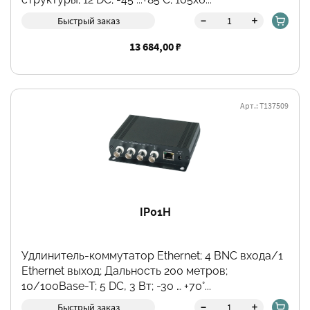
-
+
Быстрый заказ
13 684,00 ₽
Арт.: Т137509
IP01H
Удлинитель-коммутатор Ethernet; 4 BNC входа/1
Ethernet выход; Дальность 200 метров;
10/100Base-T; 5 DC, 3 Вт; -30 … +70°...
-
+
Быстрый заказ