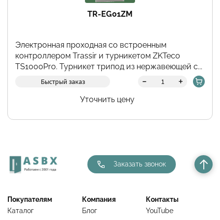
TR-EG01ZM
Электронная проходная со встроенным
контроллером Trassir и турникетом ZKTeco
TS1000Pro. Турникет трипод из нержавеющей с...
-
+
Быстрый заказ
Уточнить цену
Заказать звонок
Покупателям
Компания
Контакты
Каталог
Блог
YouTube