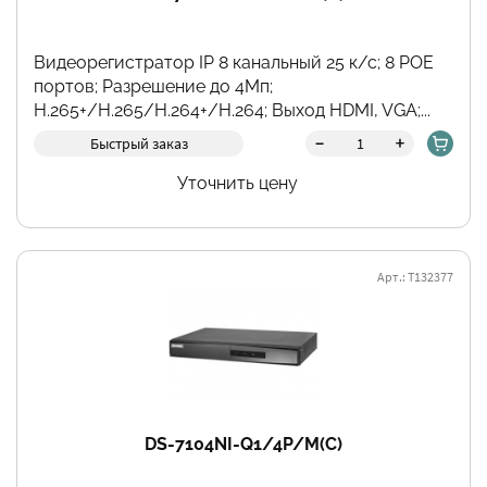
Видеорегистратор IP 8 канальный 25 к/с; 8 POE
портов; Разрешение до 4Мп;
H.265+/H.265/H.264+/H.264; Выход HDMI, VGA;...
-
+
Быстрый заказ
Уточнить цену
Арт.: Т132377
DS-7104NI-Q1/4P/M(C)