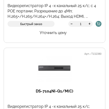
Видеорегистратор IP 4 -х канальный 25 к/с; с 4
POE портами; Разрешение до 4Мп;
H.265+/H.265/H.264+/H.264; Выход HDMI, ...
-
+
Быстрый заказ
Уточнить цену
Арт.: Т132380
DS-7104NI-Q1/M(C)
Видеорегистратор IP 4 -х канальный 25 к/с;