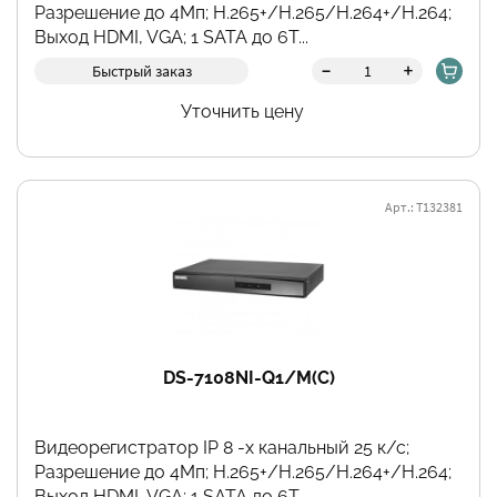
Разрешение до 4Мп; H.265+/H.265/H.264+/H.264;
Выход HDMI, VGA; 1 SATA до 6Т...
Фильтры
-
+
Быстрый заказ
Уточнить цену
Арт.: Т132381
DS-7108NI-Q1/M(C)
Видеорегистратор IP 8 -х канальный 25 к/с;
Разрешение до 4Мп; H.265+/H.265/H.264+/H.264;
Выход HDMI, VGA; 1 SATA до 6Т...