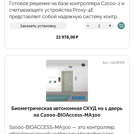
Готовое решение на базе контроллера C2000-2 и
считывающего устройства Proxy-4E
представляет собой надежную систему контр...
-
+
Заказать установку
22 978,00 ₽
Арт.: Ш139395
Биометрическая автономная СКУД на 1 дверь
на С2000-BIOAccess-MA300
S2000-BIOACCESS-MA300 — это контроллер,
обеспечивающий надёжную идентификацию