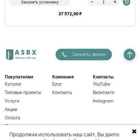
-
+
Заказать установку
37 572,00 ₽
Заказать звонок
Покупателям
Компания
Контакты
Каталог
Блог
YouTube
Типовые проекты
Контакты
Вконтакте
Услуги
Instagram
Акции
Оплата
Доставка
Продолжая использовать наш сайт, Вы даете
Гарантия