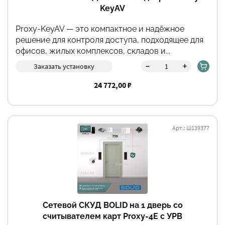
KeyAV
Proxy-KeyAV — это компактное и надёжное
решение для контроля доступа, подходящее для
офисов, жилых комплексов, складов и...
-
+
Заказать установку
24 772,00 ₽
Арт.: Ш139377
Сетевой СКУД BOLID на 1 дверь со
считывателем карт Proxy-4E с УРВ