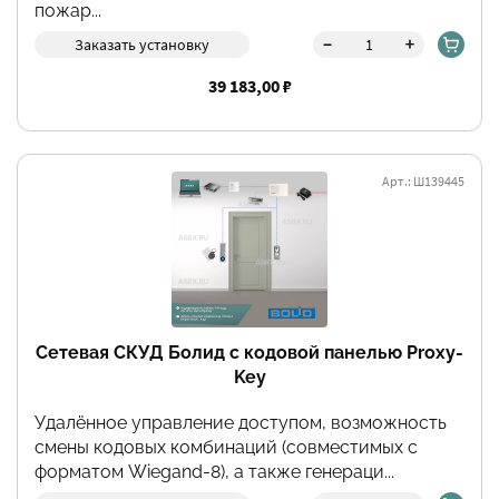
пожар...
-
+
Заказать установку
39 183,00 ₽
Арт.: Ш139445
Сетевая СКУД Болид с кодовой панелью Proxy-
Key
Удалённое управление доступом, возможность
смены кодовых комбинаций (совместимых с
форматом Wiegand-8), а также генераци...