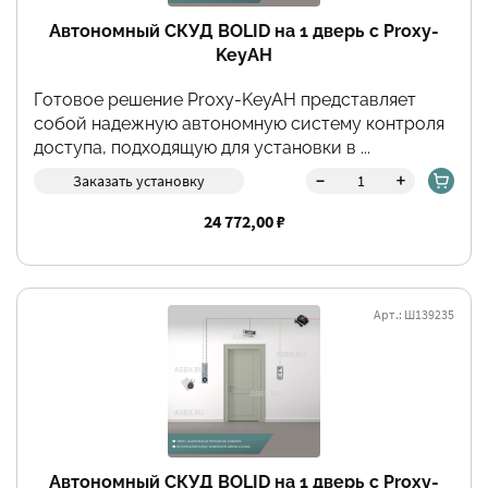
Автономный СКУД BOLID на 1 дверь с Proxy-
KeyAH
Готовое решение Proxy-KeyAH представляет
собой надежную автономную систему контроля
доступа, подходящую для установки в ...
-
+
Заказать установку
24 772,00 ₽
Арт.: Ш139235
Фильтры
Автономный СКУД BOLID на 1 дверь с Proxy-