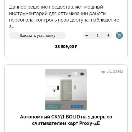
Данное решение предоставляет мощный
инструментарий для оптимизации работы
персонала: контроль прав доступа, наблюдение
з...
-
+
Заказать установку
33 509,00 ₽
Арт.: Ш139392
Автономный СКУД BOLID на 1 дверь со
считывателем карт Proxy-4E