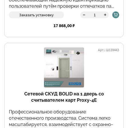
пользователей путём проверки отпечатков па...
-
+
Заказать установку
17 868,00 ₽
Арт.: Ш139443
Сетевой СКУД BOLID на 1 дверь со
считывателем карт Proxy-4E
Профессиональное оборудование
отечественного производства. Система легко
масштабируется, взаимодействует с охранно-