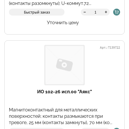
(контакты разомкнуты); U-коммут.72...
-
+
Быстрый заказ
Уточнить цену
Арт.: Т139722
ИО 102-26 исп.00 "Аякс"
Магнитоконтактный для металлических
поверхностей; контакты размыкаются при
тревоге, 25 мм (контакты замкнуты), 70 мм (ко...