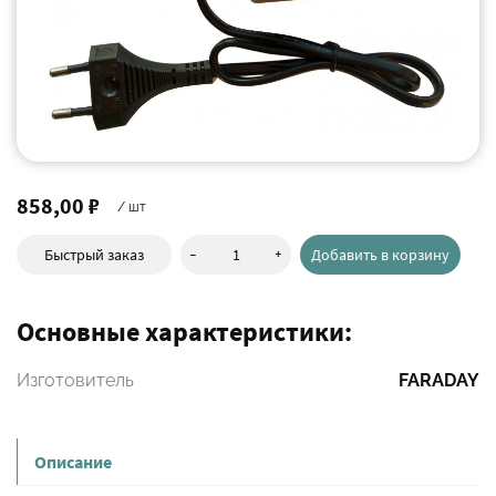
858,00 ₽
/ шт
-
+
Быстрый заказ
Добавить в корзину
Основные характеристики:
Изготовитель
FARADAY
Описание