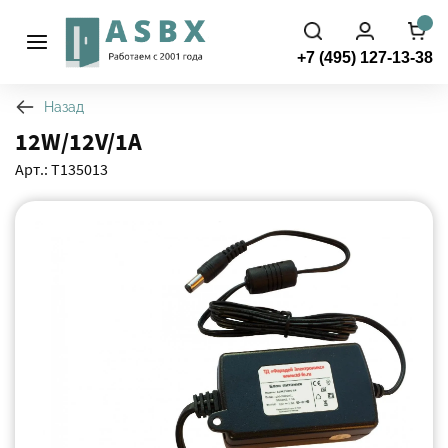
+7 (495) 127-13-38
Назад
12W/⁠12V/⁠1A
Арт.: Т135013