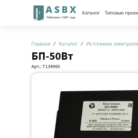
Каталог
Типовые прое
Главная
Каталог
Источники электроп
БП-50Вт
Арт.: Т134995