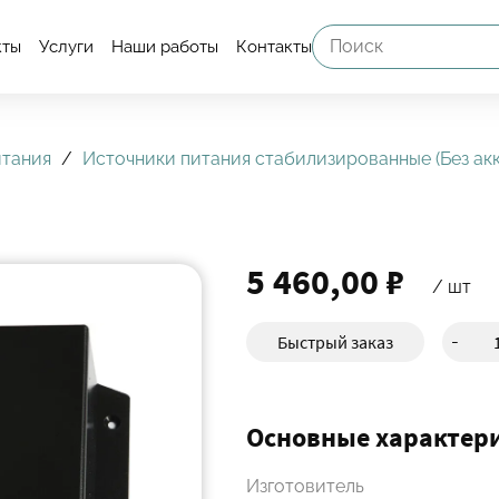
кты
Услуги
Наши работы
Контакты
итания
Источники питания cтабилизированные (Без ак
5 460,00 ₽
/ шт
Быстрый заказ
-
Основные характер
Изготовитель