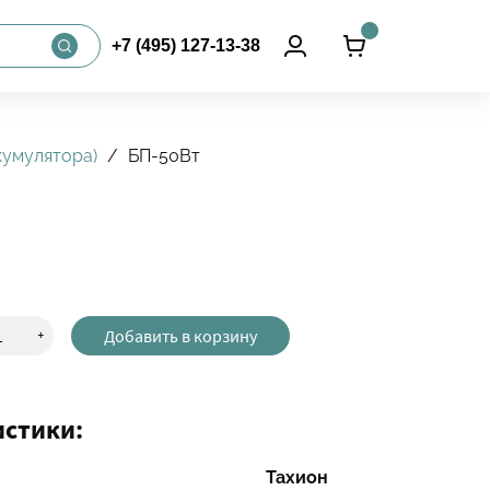
+7 (495) 127-13-38
кумулятора)
БП-50Вт
+
Добавить в корзину
истики:
Тахион