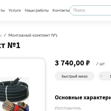
кты
Услуги
Наши работы
Контакты
ы
Монтажный комплект №1
кт №1
3 740,00 ₽
/ шт
Быстрый заказ
-
Основные характер
Изготовитель