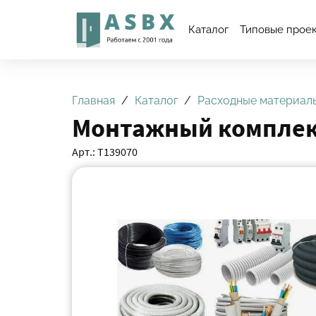
Каталог
Типовые прое
Главная
Каталог
Расходные материал
Монтажный компле
Арт.: Т139070