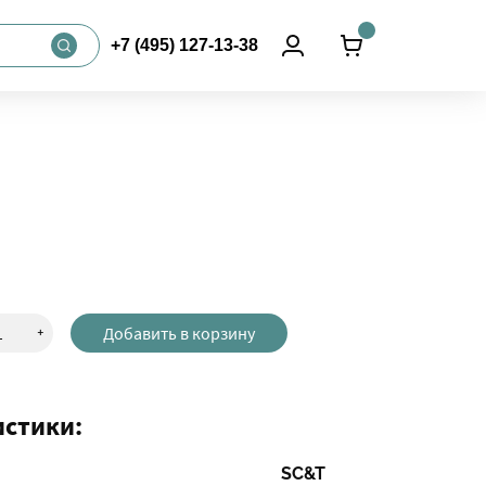
+7 (495) 127-13-38
+
Добавить в корзину
истики:
SC&T