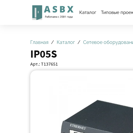
Каталог
Типовые прое
Главная
Каталог
Сетевое оборудован
IP05S
Арт.: Т137651