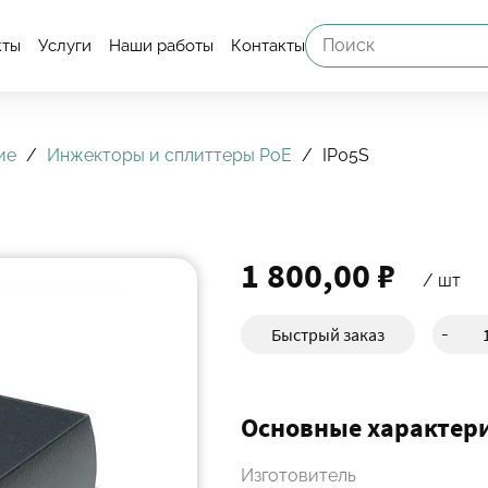
кты
Услуги
Наши работы
Контакты
ие
Инжекторы и сплиттеры PoE
IP05S
1 800,00 ₽
/ шт
Быстрый заказ
-
Основные характер
Изготовитель