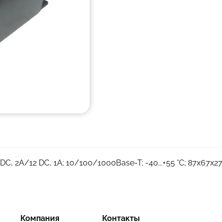
 DC, 2А/12 DC, 1А; 10/100/1000Base-T; -40...+55 °С; 87x67x27
Компания
Контакты