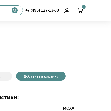
+7 (495) 127-13-38
+
Добавить в корзину
истики:
MOXA