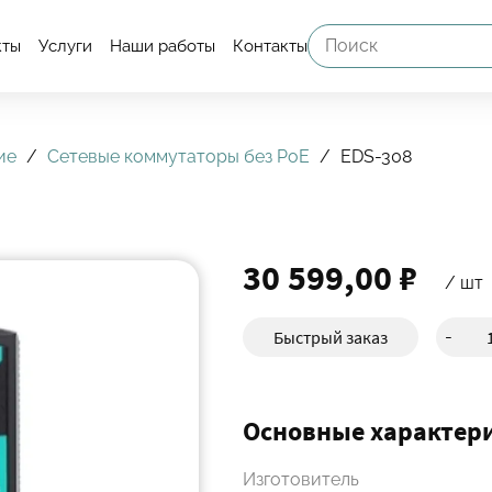
кты
Услуги
Наши работы
Контакты
ие
Сетевые коммутаторы без PoE
EDS-308
30 599,00 ₽
/ шт
Быстрый заказ
-
Основные характер
Изготовитель