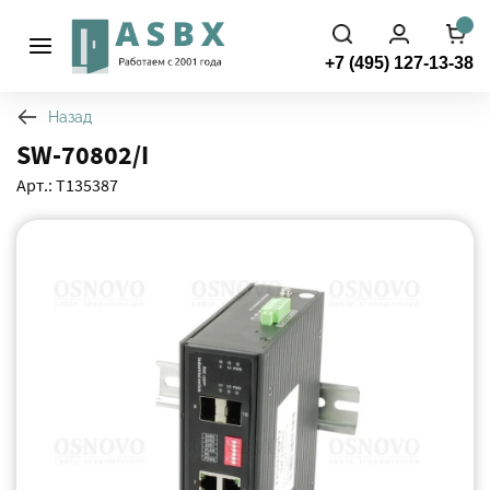
+7 (495) 127-13-38
Назад
SW-70802/⁠I
Арт.: Т135387