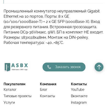
Промышленный коммутатор неуправляемый Gigabit
Ethernet на 10 портов. Порты: 8 x GE
(10/100/1000Base-T) + 2 x GE SFP (1000Base-X). Вход
для резервного питания. Встроенная грозозащита.
Питание DC9-36V(макс. 9W). БП в комплект НЕ входит.
Размеры: 183x118x48мм. Монтаж на DIN-рейку.
Рабочая температура: -40…+85°С.
Заказать звонок
Покупателям
Компания
Контакты
Каталог
Блог
YouTube
Типовые проекты
Контакты
Вконтакте
Услуги
Instagram