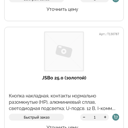
Уточнить цену
Арт.: Т130787
JSBo 25.0 (золотой)
Кнопка накладная, контакты нормально
разомкнутые (НР), алюминиевый сплав,
светодиодная подсветка; U-подсв. 12 В, I-комм....
-
+
Быстрый заказ
Уточнить цену