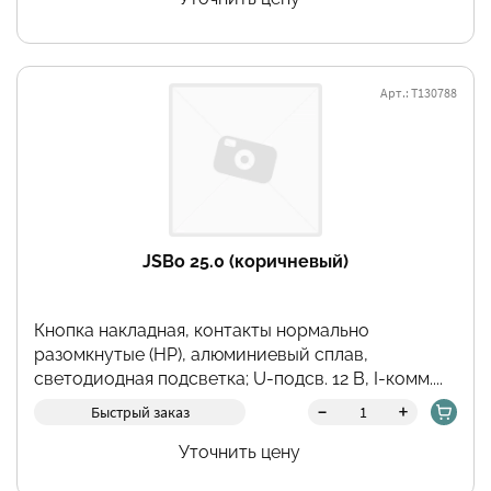
Арт.: Т130788
JSBo 25.0 (коричневый)
Кнопка накладная, контакты нормально
разомкнутые (НР), алюминиевый сплав,
светодиодная подсветка; U-подсв. 12 В, I-комм....
-
+
Быстрый заказ
Уточнить цену