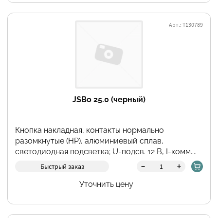
Арт.: Т130789
JSBo 25.0 (черный)
Кнопка накладная, контакты нормально
разомкнутые (НР), алюминиевый сплав,
светодиодная подсветка; U-подсв. 12 В, I-комм....
-
+
Быстрый заказ
Уточнить цену