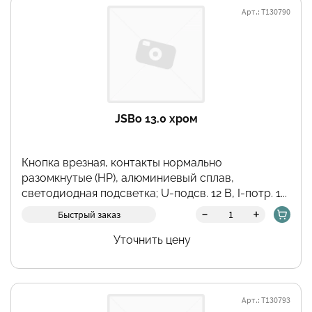
Арт.: Т130790
JSBo 13.0 хром
Кнопка врезная, контакты нормально
разомкнутые (НР), алюминиевый сплав,
светодиодная подсветка; U-подсв. 12 В, I-потр. 1...
-
+
Быстрый заказ
Уточнить цену
Арт.: Т130793