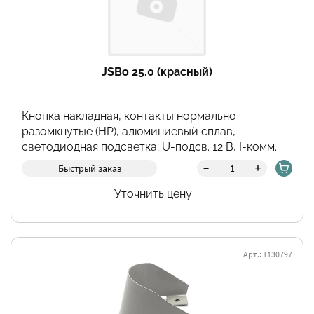
JSBo 25.0 (красный)
Кнопка накладная, контакты нормально
разомкнутые (НР), алюминиевый сплав,
светодиодная подсветка; U-подсв. 12 В, I-комм....
-
+
Быстрый заказ
Уточнить цену
Арт.: Т130797