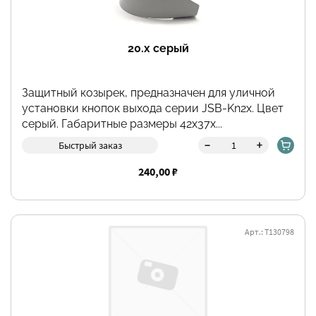
20.x серый
Защитный козырек, предназначен для уличной
установки кнопок выхода серии JSB-Kn2х. Цвет
серый. Габаритные размеры 42х37х...
-
+
Быстрый заказ
240,00 ₽
Арт.: Т130798