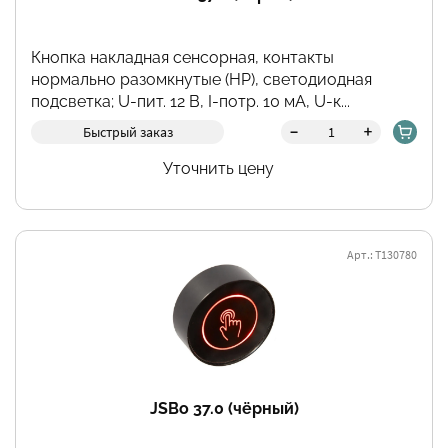
Кнопка накладная сенсорная, контакты
нормально разомкнутые (НР), светодиодная
подсветка; U-пит. 12 В, I-потр. 10 мА, U-к...
-
+
Быстрый заказ
Уточнить цену
Арт.: Т130780
JSBo 37.0 (чёрный)