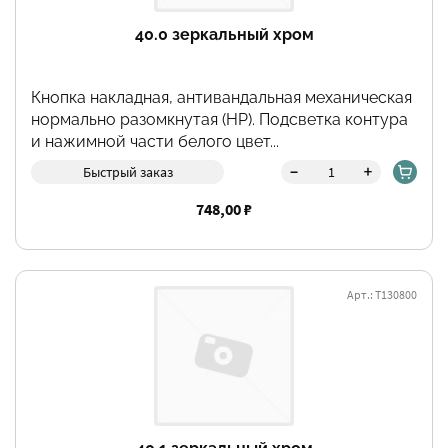
40.0 зеркальный хром
Кнопка накладная, антивандальная механическая
нормально разомкнутая (НР). Подсветка контура
и нажимной части белого цвет...
-
+
Быстрый заказ
748,00 ₽
Арт.: Т130800