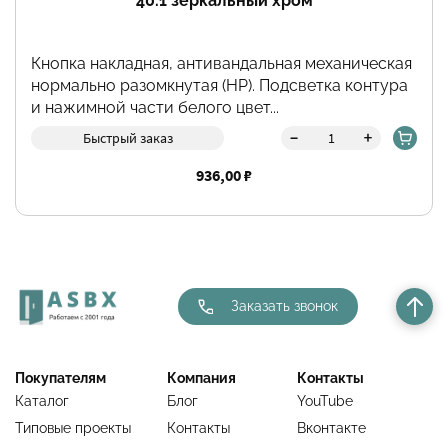
40.1 зеркальный хром
Кнопка накладная, антивандальная механическая
нормально разомкнутая (НР). Подсветка контура
и нажимной части белого цвет...
-
+
Быстрый заказ
936,00 ₽
Заказать звонок
Покупателям
Компания
Контакты
Каталог
Блог
YouTube
Типовые проекты
Контакты
Вконтакте