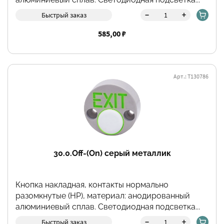
-
+
Быстрый заказ
585,00 ₽
Арт.: Т130786
30.0.Off-(On) серый металлик
Кнопка накладная, контакты нормально
разомкнутые (НР), материал: анодированный
алюминиевый сплав. Светодиодная подсветка...
-
+
Быстрый заказ