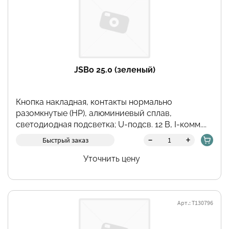
JSBo 25.0 (зеленый)
Кнопка накладная, контакты нормально
разомкнутые (НР), алюминиевый сплав,
светодиодная подсветка; U-подсв. 12 В, I-комм....
-
+
Быстрый заказ
Уточнить цену
Арт.: Т130796