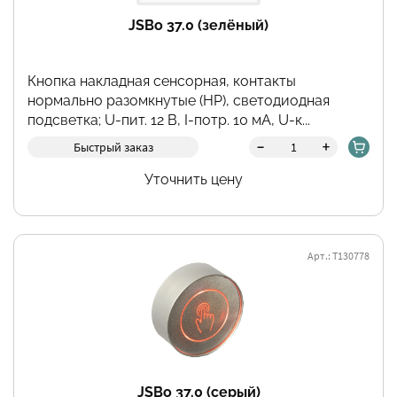
JSBo 37.0 (зелёный)
Кнопка накладная сенсорная, контакты
нормально разомкнутые (НР), светодиодная
подсветка; U-пит. 12 В, I-потр. 10 мА, U-к...
-
+
Быстрый заказ
Уточнить цену
Арт.: Т130778
JSBo 37.0 (серый)