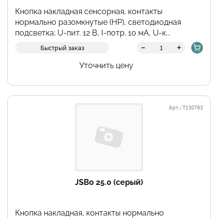
Кнопка накладная сенсорная, контакты
нормально разомкнутые (НР), светодиодная
подсветка; U-пит. 12 В, I-потр. 10 мА, U-к...
Фильтры
-
+
Быстрый заказ
Уточнить цену
Арт.: Т130783
JSBo 25.0 (серый)
Кнопка накладная, контакты нормально