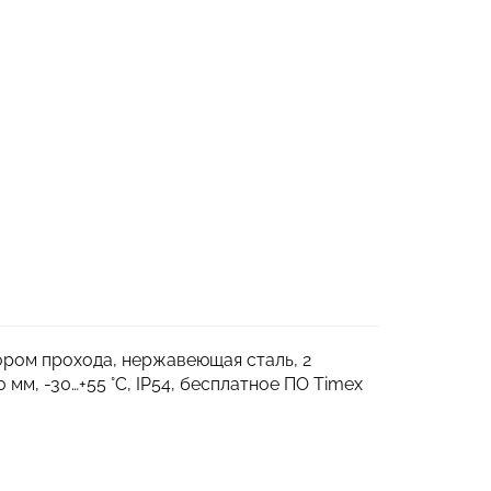
ором прохода, нержавеющая сталь, 2
мм, -30…+55 °С, IP54, бесплатное ПО Timex