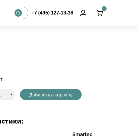
+7 (495) 127-13-38
т
+
Добавить в корзину
истики:
Smartec