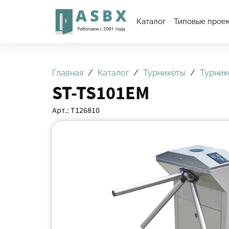
Каталог
Типовые прое
Главная
Каталог
Турникеты
Турник
ST-TS101EM
Арт.: Т126810