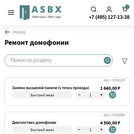
+7 (495) 127-13-38
Назад
Ремонт домофонии
Фильтры
Арт.: У139129
1 640,00 ₽
Замена вызывной панели (1 точка прохода)
-
+
Быстрый заказ
Арт.: У139184
4 500,00 ₽
Диагностика домофонии
-
+
Быстрый заказ