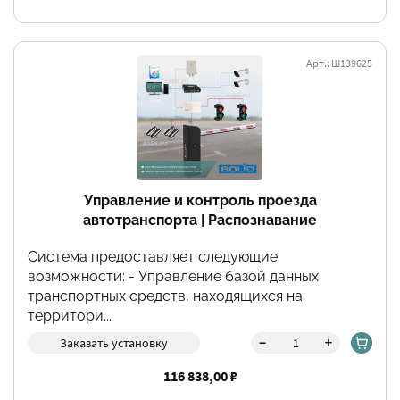
Арт.: Ш139625
Управление и контроль проезда
автотранспорта | Распознавание
автомобильных номеров Орион Про от Болид
Система предоставляет следующие
возможности: - Управление базой данных
транспортных средств, находящихся на
территори...
-
+
Заказать установку
116 838,00 ₽