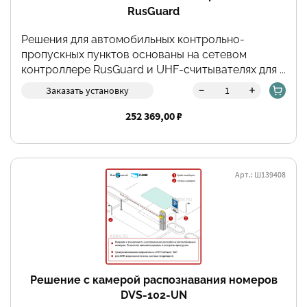
RusGuard
Решения для автомобильных контрольно-
пропускных пунктов основаны на сетевом
контроллере RusGuard и UHF-считывателях для ...
-
+
Заказать установку
252 369,00 ₽
Арт.: Ш139408
Фильтры
Решение с камерой распознавания номеров
DVS-102-UN