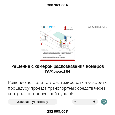
200 963,00 ₽
Арт.: Ш139619
Решение с камерой распознавания номеров
DVS-102-UN
Решение позволит автоматизировать и ускорить
процедуру проезда транспортных средств через
контрольно-пропускной пункт (К...
-
+
Заказать установку
252 869,00 ₽