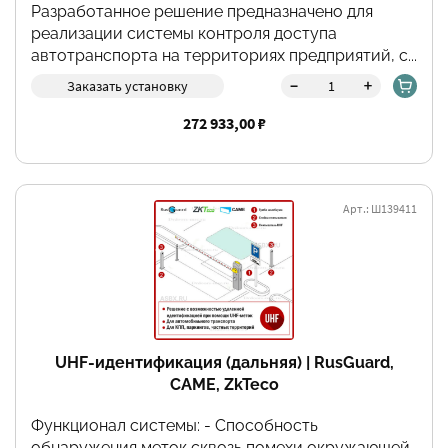
Разработанное решение предназначено для
реализации системы контроля доступа
автотранспорта на территориях предприятий, с...
-
+
Заказать установку
272 933,00 ₽
Арт.: Ш139411
UHF-идентификация (дальняя) | RusGuard,
CAME, ZkTeco
Функционал системы: - Способность
обнаружения меток сквозь помехи окружающей