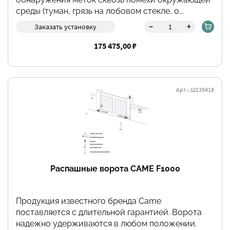
среды (туман, грязь на лобовом стекле, о...
-
+
Заказать установку
175 475,00 ₽
Арт.: Ш139418
Распашные ворота CAME F1000
Продукция известного бренда Came
поставляется с длительной гарантией. Ворота
надежно удерживаются в любом положении.