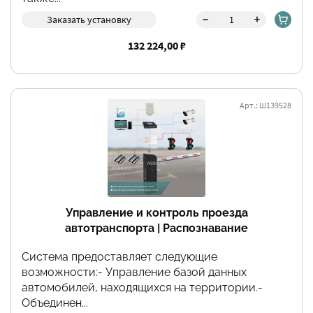
-
+
Заказать установку
132 224,00 ₽
Арт.: Ш139528
Управление и контроль проезда
автотранспорта | Распознавание
автомобильных номеров Орион Про от Болид
Система предоставляет следующие
возможности:- Управление базой данных
автомобилей, находящихся на территории.-
Объединен...