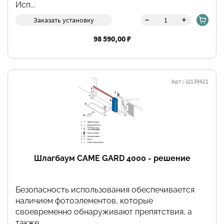
Исп...
-
+
Заказать установку
98 590,00 ₽
Арт.: Ш139421
Шлагбаум CAME GARD 4000 - решение
Безопасность использования обеспечивается
наличием фотоэлементов, которые
своевременно обнаруживают препятствия, а
также...