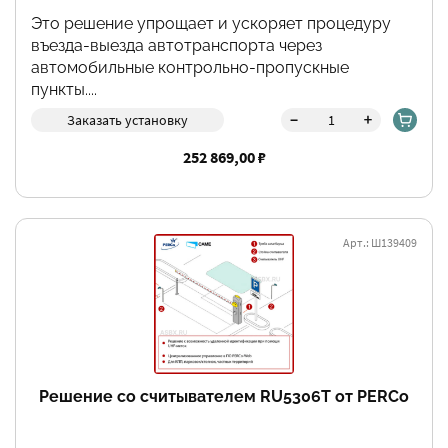
Это решение упрощает и ускоряет процедуру
въезда-выезда автотранспорта через
автомобильные контрольно-пропускные
пункты....
-
+
Заказать установку
252 869,00 ₽
Арт.: Ш139409
Решение со считывателем RU5306T от PERCo