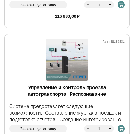
-
+
Заказать установку
116 838,00 ₽
Арт.: Ш139531
Управление и контроль проезда
автотранспорта | Распознавание
автомобильных номеров TRASSIR
Система предоставляет следующие
возможности:- Составление журнала поездок и
подготовка отчетов.- Создание интегрированно...
-
+
Заказать установку