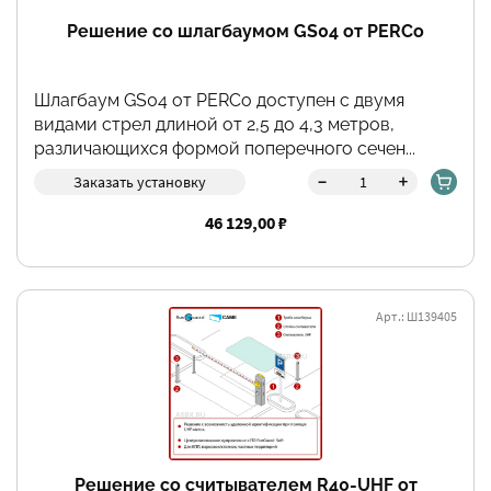
Решение со шлагбаумом GS04 от PERCo
Шлагбаум GS04 от PERCo доступен с двумя
видами стрел длиной от 2,5 до 4,3 метров,
различающихся формой поперечного сечен...
-
+
Заказать установку
46 129,00 ₽
Арт.: Ш139405
Решение со считывателем R40-UHF от