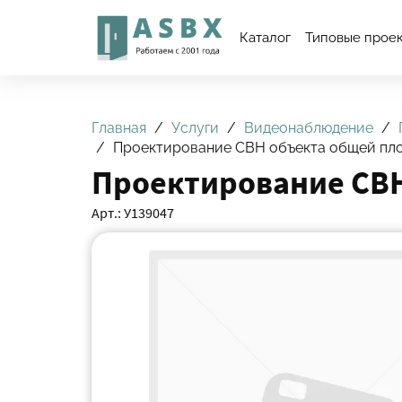
Каталог
Типовые прое
Главная
Услуги
Видеонаблюдение
Проектирование СВН объекта общей площ
Проектирование СВН
Арт.: У139047