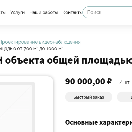
кты
Услуги
Наши работы
Контакты
Проектирование видеонаблюдения
адью от 700 м² до 1000 м²
 объекта общей площадью о
90 000,00 ₽
/ шт
Быстрый заказ
-
Основные характер