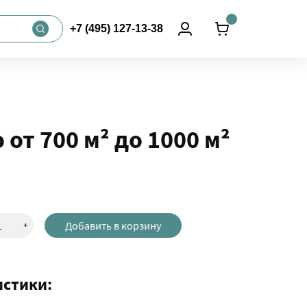
+7 (495) 127-13-38
т 700 м² до 1000 м²
+
Добавить в корзину
истики: