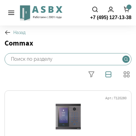
+7 (495) 127-13-38
Назад
Commax
Арт.: Т120280
Фильтры