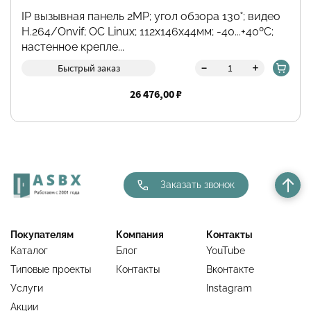
IP вызывная панель 2МР; угол обзора 130˚; видео
H.264/Onvif; ОС Linux; 112х146х44мм; -40...+40ºC;
настенное крепле...
-
+
Быстрый заказ
26 476,00 ₽
Заказать звонок
Покупателям
Компания
Контакты
Каталог
Блог
YouTube
Типовые проекты
Контакты
Вконтакте
Услуги
Instagram
Акции