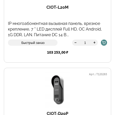
CIOT-L20M
IP многоабонентная вызывная панель, врезное
крепление, 7 " LED дисплей Full HD, ОС Android,
1G DDR, LAN. Питание DC 14 В...
-
+
Быстрый заказ
103 253,00 ₽
Арт.: Т120283
CIOT-D20P