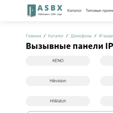
Каталог
Типовые прое
Главная
Каталог
Домофоны
IP вид
Вызывные панели I
KENO
Hikvision
HiWatch