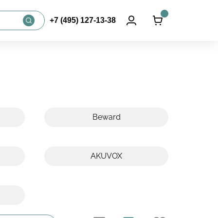
+7 (495) 127-13-38
Фильтры
Beward
AKUVOX