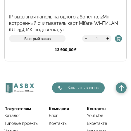
IP вызывная панель на одного абонента; 2Мп;
встроенный считыватель карт Mifare; Wi-Fi/LAN
(RJ-45); ИК-подсветка; уг...
-
+
Быстрый заказ
13 900,00 ₽
Заказать звонок
Покупателям
Компания
Контакты
Каталог
Блог
YouTube
Типовые проекты
Контакты
Вконтакте