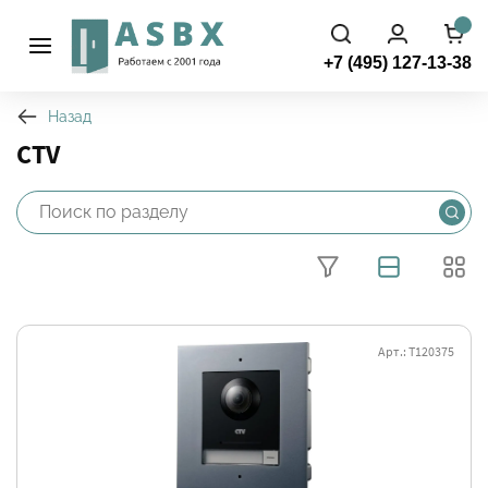
+7 (495) 127-13-38
Назад
CTV
Арт.: Т120375
Фильтры