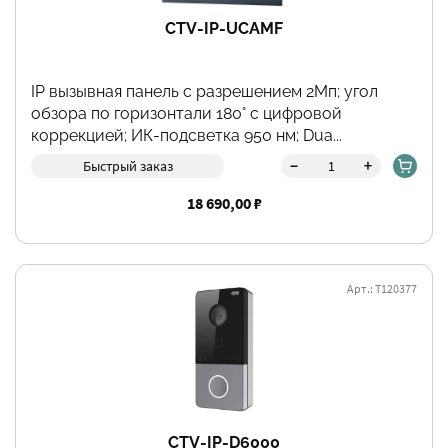
CTV-IP-UCAMF
IP вызывная панель с разрешением 2Мп; угол
обзора по горизонтали 180° с цифровой
коррекцией; ИК-подсветка 950 нм; Dua...
-
+
Быстрый заказ
18 690,00 ₽
Арт.: Т120377
CTV-IP-D6000