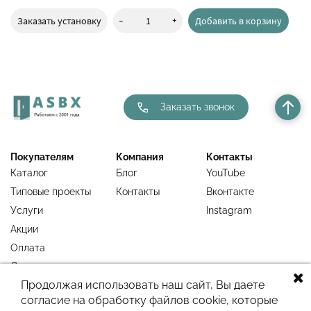
-
+
Заказать установку
Добавить в корзину
Заказать звонок
Покупателям
Компания
Контакты
Каталог
Блог
YouTube
Типовые проекты
Контакты
Вконтакте
Услуги
Instagram
Акции
Оплата
Доставка
Продолжая использовать наш сайт, Вы даете
Гарантия
согласие на обработку файлов cookie, которые
Недавно