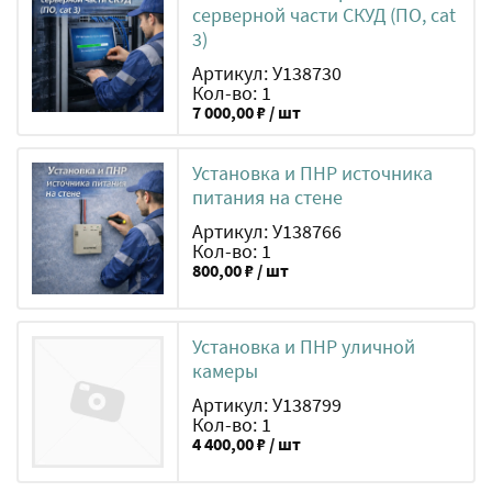
серверной части СКУД (ПО, cat
3)
Артикул: У138730
Кол-во: 1
7 000,00 ₽ / шт
Установка и ПНР источника
питания на стене
Артикул: У138766
Кол-во: 1
800,00 ₽ / шт
Установка и ПНР уличной
камеры
Артикул: У138799
Кол-во: 1
4 400,00 ₽ / шт