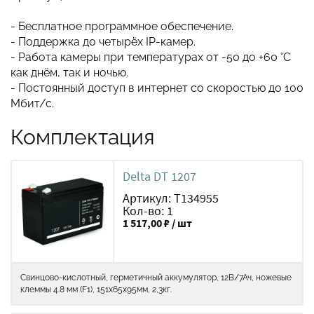
- Бесплатное программное обеспечение.
- Поддержка до четырёх IP-камер.
- Работа камеры при температурах от -50 до +60 °С
как днём, так и ночью.
- Постоянный доступ в интернет со скоростью до 100
Мбит/с.
Комплектация
Delta DT 1207
Артикул: Т134955
Кол-во: 1
1 517,00 ₽ / шт
Свинцово-кислотный, герметичный аккумулятор, 12В/7Ач, ножевые
клеммы 4.8 мм (F1), 151х65х95мм, 2,3кг.