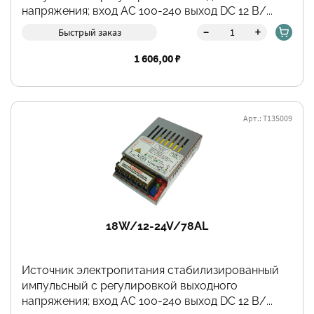
напряжения; вход АС 100-240 выход DC 12 В/...
-
+
Быстрый заказ
1 606,00 ₽
Арт.: Т135009
18W/12-24V/78AL
Источник электропитания стабилизированный
импульсный с регулировкой выходного
напряжения; вход АС 100-240 выход DC 12 В/...