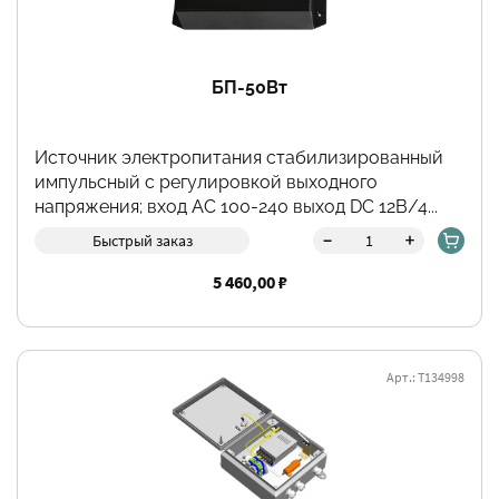
БП-50Вт
Источник электропитания стабилизированный
импульсный с регулировкой выходного
напряжения; вход АС 100-240 выход DC 12В/4...
-
+
Быстрый заказ
5 460,00 ₽
Арт.: Т134998