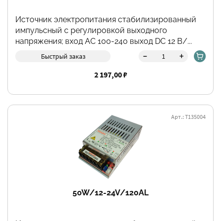
Источник электропитания стабилизированный
импульсный с регулировкой выходного
напряжения; вход АС 100-240 выход DC 12 В/...
-
+
Быстрый заказ
2 197,00 ₽
Арт.: Т135004
50W/12-24V/120AL