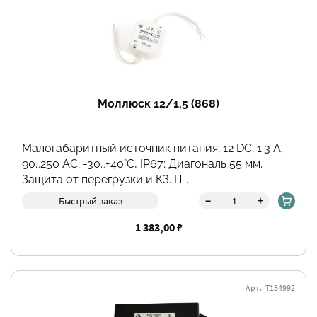
Моллюск 12/1,5 (868)
Малогабаритный источник питания; 12 DC; 1.3 А;
90…250 АС; -30…+40°C, IP67; Диагональ 55 мм.
Защита от перегрузки и КЗ. П...
-
+
Быстрый заказ
1 383,00 ₽
Арт.: Т134992