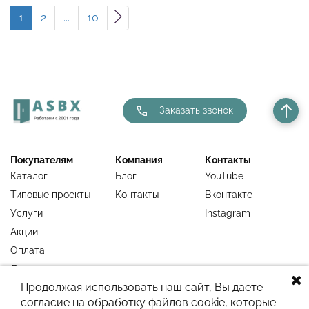
1
2
...
10
Заказать звонок
Покупателям
Компания
Контакты
Каталог
Блог
YouTube
Типовые проекты
Контакты
Вконтакте
Услуги
Instagram
Акции
Оплата
Доставка
Продолжая использовать наш сайт, Вы даете
Гарантия
согласие на обработку файлов cookie, которые
Недавно