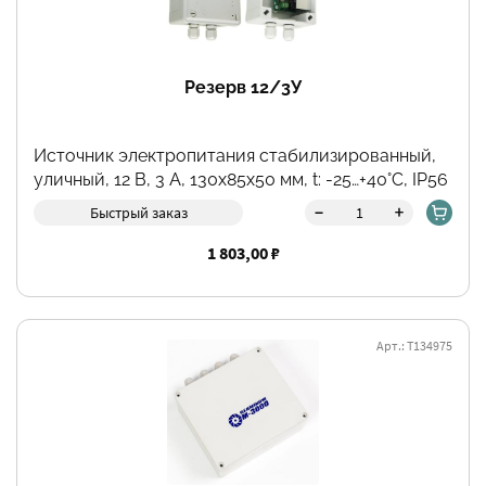
Резерв 12/3У
Источник электропитания стабилизированный,
уличный, 12 В, 3 А, 130х85х50 мм, t: -25…+40°С, IP56
-
+
Быстрый заказ
1 803,00 ₽
Арт.: Т134975