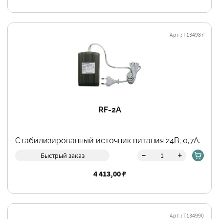
Арт.: Т134987
RF-2A
Стабилизированный источник питания 24В; 0,7А.
-
+
Быстрый заказ
4 413,00 ₽
Арт.: Т134990