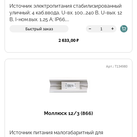
Источник электропитания стабилизированный
Фильтры
уличный; 4 каб.ввода, U-вх. 100...240 В, U-вых. 12
В, I-ном.вых. 1,25 А; IP66,...
-
+
Быстрый заказ
2 633,00 ₽
Арт.: Т134980
Моллюск 12/3 (866)
Источник питания малогабаритный для