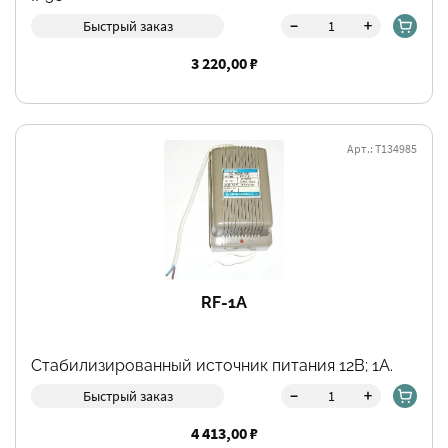
-
+
Быстрый заказ
3 220,00 ₽
Арт.: Т134985
RF-1A
Стабилизированный источник питания 12В; 1А.
-
+
Быстрый заказ
4 413,00 ₽