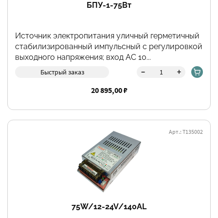
БПУ-1-75Вт
Источник электропитания уличный герметичный
стабилизированный импульсный с регулировкой
выходного напряжения; вход АС 10...
-
+
Быстрый заказ
20 895,00 ₽
Арт.: Т135002
75W/12-24V/140AL