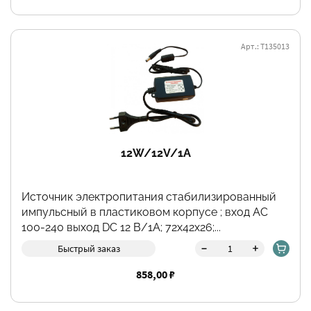
Арт.: Т135013
12W/12V/1A
Источник электропитания стабилизированный
импульсный в пластиковом корпусе ; вход АС
100-240 выход DC 12 В/1А; 72х42х26;...
-
+
Быстрый заказ
858,00 ₽