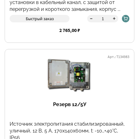
установки в кабельный канал, с защитой от
перегрузкой и короткого замыкания, корпус ...
-
+
Быстрый заказ
2 765,00 ₽
Арт.: Т134983
Резерв 12/5У
Источник электропитания стабилизированный,
уличный, 12 В, 5 А, 170х140х60мм, t: -10…+40°С,
IP56