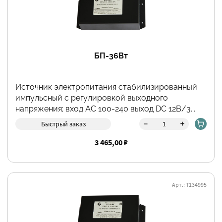
БП-36Вт
Источник электропитания стабилизированный
импульсный с регулировкой выходного
напряжения; вход АС 100-240 выход DC 12В/3...
-
+
Быстрый заказ
3 465,00 ₽
Арт.: Т134995