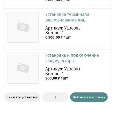
Установка терминала
распознавания лиц
Артикул: У138883
Кол-во: 1
6 500,00 ₽ / шт
Установка и подключение
аккумулятора
Артикул: У138801
Кол-во: 1
300,00 ₽ / шт
-
+
Заказать установку
Добавить в корзину