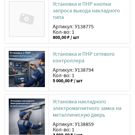
Установка и ПНР кнопки
запроса выхода накладного
типа
Артикул: У138775
Кол-во: 1
800,00 ₽ / шт
Установка и ПНР сетевого
контроллера
Артикул: У138794
Кол-во: 1
5 000,00 ₽ / шт
Установка накладного
электромагнитного замка на
металлическую дверь
Артикул: У138859
Кол-во: 1
3 600,00 ₽ / шт