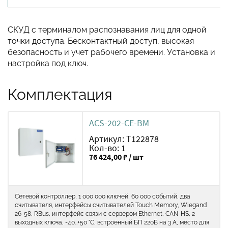
СКУД с терминалом распознавания лиц для одной
точки доступа. Бесконтактный доступ, высокая
безопасность и учет рабочего времени. Установка и
настройка под ключ.
Комплектация
ACS-202-CE-BM
Артикул: Т122878
Кол-во: 1
76 424,00 ₽ / шт
Сетевой контроллер, 1 000 000 ключей, 60 000 событий, два
считывателя, интерфейсы считывателей Touch Memory, Wiegand
26-58, RBus, интерфейс связи с сервером Ethernet, CAN-HS, 2
выходных ключа, -40…+50 °С, встроенный БП 220В на 3 А, место для