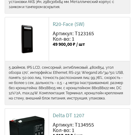
установки АКБ 7Ач, 298х306х84 мм. Металлический корпус с
замком и тампером вскрытия.
R20-Face (5W)
Артикул: Т123165
Кол-во: 1
49 900,00 ₽ / шт
5 дюймов, IPS LCD, сенсорный, антибликовый, 480х854, угол
обзора 170°, интерфейсы: Ethernet; RS-232; Wiegand 26/34/50; USB,
память: 50 000 лиц, точность распознания лиц: 99,78%, скорость -
не более 1 сек, дальность - 0,5 - 4 метра (настраиваемая), размер
без кронштейна: 88х188х15 мм, с кронштейном: 88х188х22 мм, DC
12V/2A, max.24W. Комплектация: Терминал, кронштейн крепления
на стену, внешний блок питания, инструкция, упаковка.
Delta DT 1207
Артикул: Т134955
Кол-во: 1