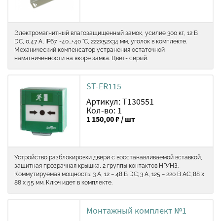
Электромагнитный влагозащищенный замок, усилие 300 кг, 12 В
DC, 0,47 A, IP67, -40...+40 °С, 222x52x34 мм, уголок в комплекте.
Механический компенсатор устранения остаточной
намагниченности на якоре замка. Цвет- серый.
ST-ER115
Артикул: Т130551
Кол-во: 1
1 150,00 ₽ / шт
Устройство разблокировки двери с восстанавливаемой вставкой,
защитная прозрачная крышка, 2 группы контактов НР/НЗ.
Коммутируемая мощность: 3 А, 12 − 48 В DC; 3 А, 125 − 220 В AC; 88 х
88 х 55 мм. Ключ идет в комплекте.
Монтажный комплект №1